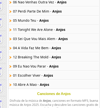
06 Nao Venhas Outra Vez -
Anjos
07 Perdi Parte De Mim -
Anjos
05 Mundo Teu -
Anjos
11 Tonight We Are Alone -
Anjos
03 Sei Que Vou Mais Alem -
Anjos
04 A Vida Faz Me Bem -
Anjos
12 Breaking The Mold -
Anjos
09 Eu Nao Vou Parar -
Anjos
01 Escolher Viver -
Anjos
10 Abre A Mao -
Anjos
Canciones de Anjos
Disfruta de la música de
Anjos
, canciones en formato MP3, buena
música de Anjos 2025. Escucha y descubre las canciones gratis de