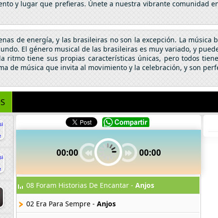
nto y lugar que prefieras. Únete a nuestra vibrante comunidad en 
nas de energía, y las brasileiras no son la excepción. La música b
mundo. El género musical de las brasileiras es muy variado, y puede
ada ritmo tiene sus propias características únicas, pero todos ti
orma de música que invita al movimiento y la celebración, y son per
S
00:00
00:00
08 Foram Historias De Encantar -
Anjos
02 Era Para Sempre -
Anjos