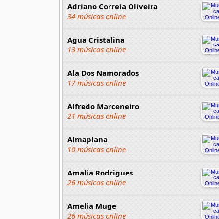
Adriano Correia Oliveira
34 músicas online
Agua Cristalina
13 músicas online
Ala Dos Namorados
17 músicas online
Alfredo Marceneiro
21 músicas online
Almaplana
10 músicas online
Amalia Rodrigues
26 músicas online
Amelia Muge
26 músicas online