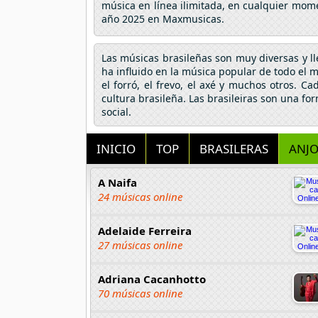
música en línea ilimitada, en cualquier mome
año 2025 en Maxmusicas.
Las músicas brasileñas son muy diversas y lle
ha influido en la música popular de todo el 
el forró, el frevo, el axé y muchos otros. C
cultura brasileña. Las brasileiras son una f
social.
INICIO
TOP
BRASILERAS
ANJO
A Naifa
24 músicas online
Adelaide Ferreira
27 músicas online
Adriana Cacanhotto
70 músicas online