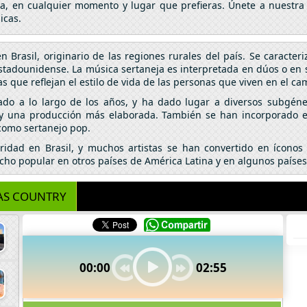
da, en cualquier momento y lugar que prefieras. Únete a nuestra
icas.
Brasil, originario de las regiones rurales del país. Se caracteriz
estadounidense. La música sertaneja es interpretada en dúos o en so
s que reflejan el estilo de vida de las personas que viven en el ca
nado a lo largo de los años, y ha dado lugar a diversos subgéne
 y una producción más elaborada. También se han incorporado 
 como sertanejo pop.
idad en Brasil, y muchos artistas se han convertido en íconos
echo popular en otros países de América Latina y en algunos países
AS COUNTRY
00:00
02:55