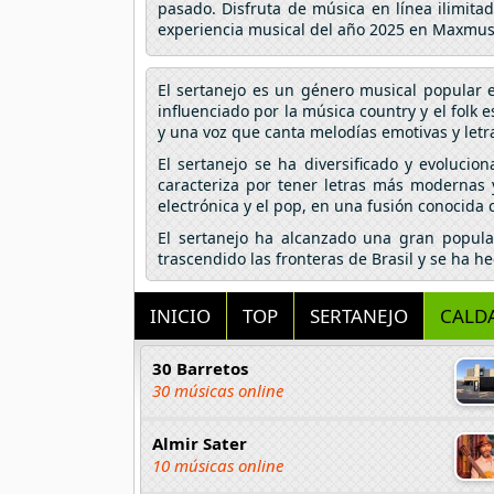
pasado. Disfruta de música en línea ilimita
experiencia musical del año 2025 en Maxmus
El sertanejo es un género musical popular en 
influenciado por la música country y el folk 
y una voz que canta melodías emotivas y letra
El sertanejo se ha diversificado y evolucio
caracteriza por tener letras más modernas
electrónica y el pop, en una fusión conocida
El sertanejo ha alcanzado una gran popular
trascendido las fronteras de Brasil y se ha h
INICIO
TOP
SERTANEJO
CALD
30 Barretos
30 músicas online
Almir Sater
10 músicas online