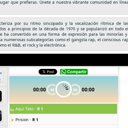
lugar que prefieras. Únete a nuestra vibrante comunidad en línea
eriza por su ritmo sincopado y la vocalización rítmica de la
idos a principios de la década de 1970 y se popularizó en todo e
 se ha convertido en una forma de expresión para las minorías
 a numerosas subcategorías como el gangsta rap, el conscious rap
o el R&B, el rock y la electrónica.
00:00
00:00
Aqui Tato -
R 1
Prision -
R 1