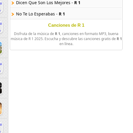
Dicen Que Son Los Mejores -
R 1
No Te Lo Esperabas -
R 1
Canciones de R 1
Disfruta de la música de
R 1
, canciones en formato MP3, buena
música de R 1 2025. Escucha y descubre las canciones gratis de
R 1
en línea.