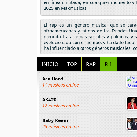
en línea ilimitada, en cualquier momento y 
2025 en Maxmusicas.
El rap es un género musical que se caract
afroamericanas y latinas de los Estados Un
menudo trata temas sociales y políticos, y
evolucionado con el tiempo, y ha dado lugar
ha influenciado a otros géneros musicales, com
INICIO
TOP
RAP
R 1
Ace Hood
11 músicas online
AK420
12 músicas online
Baby Keem
25 músicas online