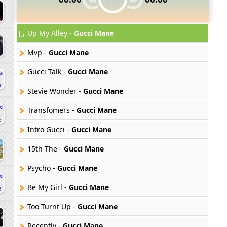
Up My Alley -
Gucci Mane
Mvp -
Gucci Mane
Gucci Talk -
Gucci Mane
Stevie Wonder -
Gucci Mane
Transfomers -
Gucci Mane
Intro Gucci -
Gucci Mane
15th The -
Gucci Mane
Psycho -
Gucci Mane
Be My Girl -
Gucci Mane
Too Turnt Up -
Gucci Mane
Recently -
Gucci Mane