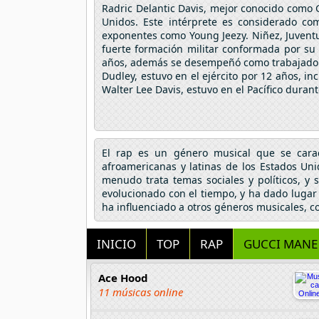
Radric Delantic Davis, mejor conocido como
Unidos. Este intérprete es considerado co
exponentes como Young Jeezy. Niñez, Juventu
fuerte formación militar conformada por su 
años, además se desempeñó como trabajador de
Dudley, estuvo en el ejército por 12 años,
Walter Lee Davis, estuvo en el Pacífico duran
El rap es un género musical que se caract
afroamericanas y latinas de los Estados Un
menudo trata temas sociales y políticos, y
evolucionado con el tiempo, y ha dado lugar
ha influenciado a otros géneros musicales, com
INICIO
TOP
RAP
GUCCI MANE
Ace Hood
11 músicas online