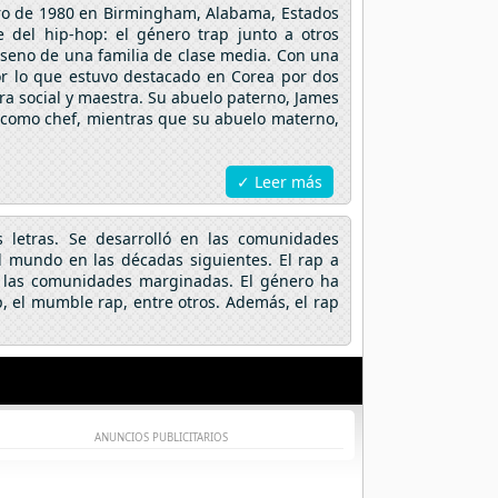
ero de 1980 en Birmingham, Alabama, Estados
 del hip-hop: el género trap junto a otros
 seno de una familia de clase media. Con una
por lo que estuvo destacado en Corea por dos
ra social y maestra. Su abuelo paterno, James
 como chef, mientras que su abuelo materno,
✓ Leer más
s letras. Se desarrolló en las comunidades
l mundo en las décadas siguientes. El rap a
 y las comunidades marginadas. El género ha
, el mumble rap, entre otros. Además, el rap
ANUNCIOS PUBLICITARIOS