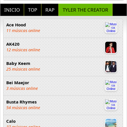
INICIO
TOP
RAP
TYLER THE CREATOR
Ace Hood
11 músicas online
AK420
12 músicas online
Baby Keem
25 músicas online
Bei Maejor
3 músicas online
Busta Rhymes
54 músicas online
Calo
37 músicas online