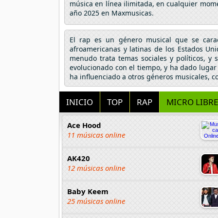
música en línea ilimitada, en cualquier mome
año 2025 en Maxmusicas.
El rap es un género musical que se caract
afroamericanas y latinas de los Estados Un
menudo trata temas sociales y políticos, y
evolucionado con el tiempo, y ha dado lugar
ha influenciado a otros géneros musicales, com
INICIO
TOP
RAP
MICRO LIBRE
Ace Hood
11 músicas online
AK420
12 músicas online
Baby Keem
25 músicas online