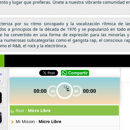
nto y lugar que prefieras. Únete a nuestra vibrante comunidad en 
eriza por su ritmo sincopado y la vocalización rítmica de la
idos a principios de la década de 1970 y se popularizó en todo e
 se ha convertido en una forma de expresión para las minorías
 a numerosas subcategorías como el gangsta rap, el conscious rap
o el R&B, el rock y la electrónica.
00:00
00:00
Real -
Micro Libre
Mi Mision -
Micro Libre