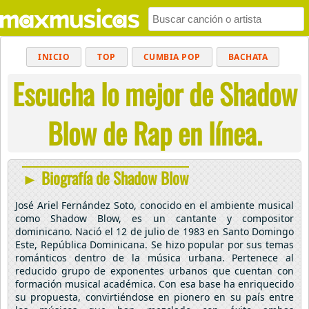
INICIO
TOP
CUMBIA POP
BACHATA
Escucha lo mejor de Shadow
POP
MUSICA CRISTIANA
REGGAETON
BALADAS
ALTERNATIVO
ELECTRÓNICA
Blow de Rap en línea.
CUMBIAS
► Biografía de Shadow Blow
José Ariel Fernández Soto, conocido en el ambiente musical
como Shadow Blow, es un cantante y compositor
dominicano. Nació el 12 de julio de 1983 en Santo Domingo
Este, República Dominicana. Se hizo popular por sus temas
románticos dentro de la música urbana. Pertenece al
reducido grupo de exponentes urbanos que cuentan con
formación musical académica. Con esa base ha enriquecido
su propuesta, convirtiéndose en pionero en su país entre