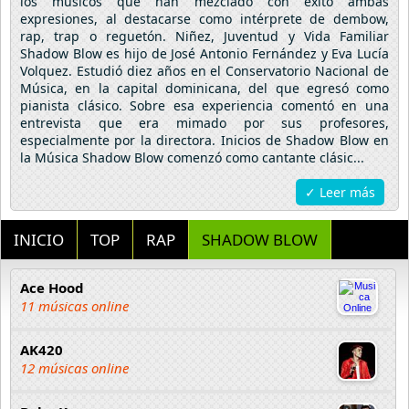
los músicos que han mezclado con éxito ambas
expresiones, al destacarse como intérprete de dembow,
rap, trap o reguetón. Niñez, Juventud y Vida Familiar
Shadow Blow es hijo de José Antonio Fernández y Eva Lucía
Volquez. Estudió diez años en el Conservatorio Nacional de
Música, en la capital dominicana, del que egresó como
pianista clásico. Sobre esa experiencia comentó en una
entrevista que era mimado por sus profesores,
especialmente por la directora. Inicios de Shadow Blow en
la Música Shadow Blow comenzó como cantante clásic...
✓ Leer más
INICIO
TOP
RAP
SHADOW BLOW
Ace Hood
11 músicas online
AK420
12 músicas online