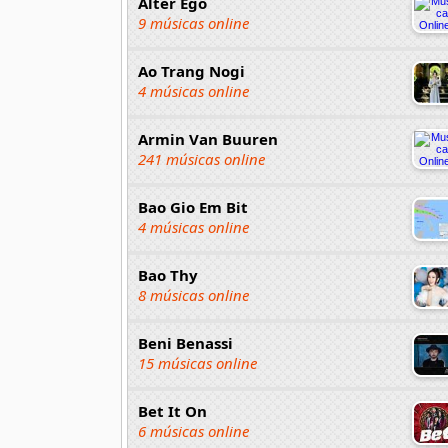
Alter Ego
9 músicas online
Ao Trang Nogi
4 músicas online
Armin Van Buuren
241 músicas online
Bao Gio Em Bit
4 músicas online
Bao Thy
8 músicas online
Beni Benassi
15 músicas online
Bet It On
6 músicas online