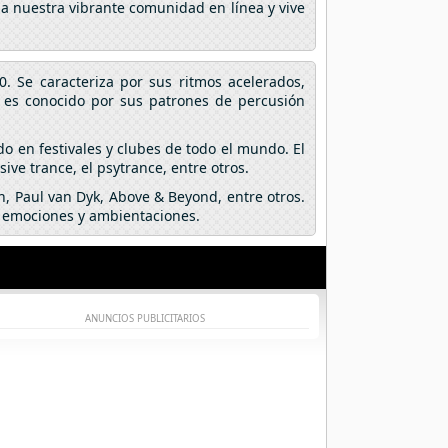
 a nuestra vibrante comunidad en línea y vive
. Se caracteriza por sus ritmos acelerados,
e es conocido por sus patrones de percusión
do en festivales y clubes de todo el mundo. El
ve trance, el psytrance, entre otros.
n, Paul van Dyk, Above & Beyond, entre otros.
e emociones y ambientaciones.
ANUNCIOS PUBLICITARIOS