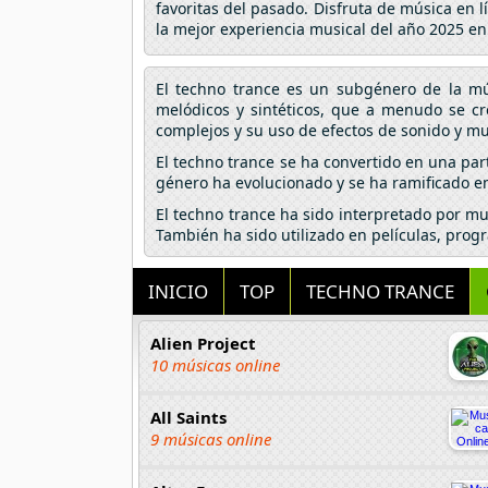
favoritas del pasado. Disfruta de música en 
la mejor experiencia musical del año 2025 e
El techno trance es un subgénero de la mús
melódicos y sintéticos, que a menudo se cr
complejos y su uso de efectos de sonido y mu
El techno trance se ha convertido en una part
género ha evolucionado y se ha ramificado en 
El techno trance ha sido interpretado por mu
También ha sido utilizado en películas, prog
INICIO
TOP
TECHNO TRANCE
Alien Project
10 músicas online
All Saints
9 músicas online