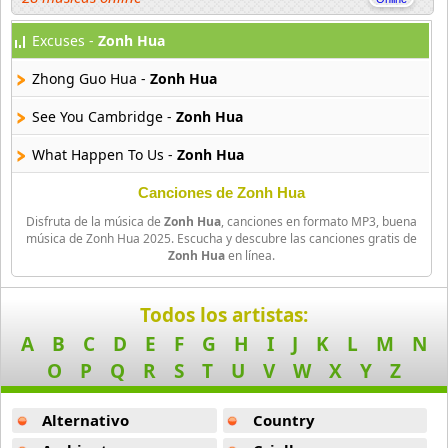
Excuses -
Zonh Hua
Camela
77 músicas online
Zhong Guo Hua -
Zonh Hua
Cho Em
See You Cambridge -
Zonh Hua
6 músicas online
What Happen To Us -
Zonh Hua
Condaucuoicung
Canciones de Zonh Hua
6 músicas online
Disfruta de la música de
Zonh Hua
, canciones en formato MP3, buena
música de Zonh Hua 2025. Escucha y descubre las canciones gratis de
Cosmic Gate
Zonh Hua
en línea.
38 músicas online
Todos los artistas:
Dash Belin
15 músicas online
A
B
C
D
E
F
G
H
I
J
K
L
M
N
O
P
Q
R
S
T
U
V
W
X
Y
Z
David Guetta
162 músicas online
Alternativo
Country