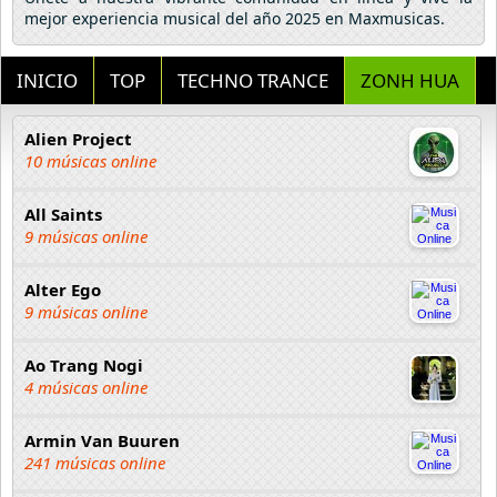
mejor experiencia musical del año 2025 en Maxmusicas.
INICIO
TOP
TECHNO TRANCE
ZONH HUA
Alien Project
10 músicas online
All Saints
9 músicas online
Alter Ego
9 músicas online
Ao Trang Nogi
4 músicas online
Armin Van Buuren
241 músicas online