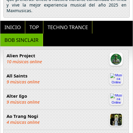
y vive la mejor experiencia musical del año 2025 en
Maxmusicas.
INICIO
TOP
TECHNO TRANCE
BOB SINCLAIR
Alien Project
10 músicas online
All Saints
9 músicas online
Alter Ego
9 músicas online
Ao Trang Nogi
4 músicas online