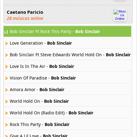
Caetano Paricio
28 músicas online
Bob Sinclair Ft Rock This Party -
Bob Sinclair
Camela
77 músicas online
Love Generation -
Bob Sinclair
Cho Em
Bob Sinclair Ft Steve Edwards World Hold On -
Bob Sinclair
6 músicas online
Love Is In The Air -
Bob Sinclair
Condaucuoicung
Vision Of Paradise -
Bob Sinclair
6 músicas online
Amora Amor -
Bob Sinclair
Cosmic Gate
38 músicas online
World Hold On -
Bob Sinclair
World Hold On (Radio Edit) -
Bob Sinclair
Dash Belin
15 músicas online
Rock This Party -
Bob Sinclair
Give A Lil Love -
Bob Sinclair
David Guetta