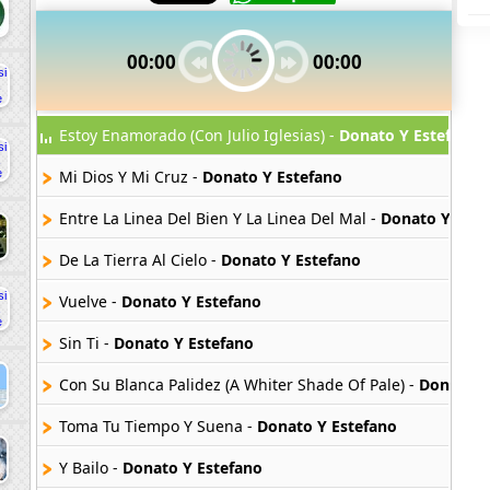
00:00
00:00
Estoy Enamorado (Con Julio Iglesias) -
Donato Y Estefano
Mi Dios Y Mi Cruz -
Donato Y Estefano
Entre La Linea Del Bien Y La Linea Del Mal -
Donato Y Este
De La Tierra Al Cielo -
Donato Y Estefano
Vuelve -
Donato Y Estefano
Sin Ti -
Donato Y Estefano
Con Su Blanca Palidez (A Whiter Shade Of Pale) -
Donato Y
Toma Tu Tiempo Y Suena -
Donato Y Estefano
Y Bailo -
Donato Y Estefano