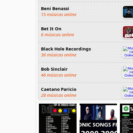
Beni Benassi
15 músicas online
Bet It On
6 músicas online
Black Hole Recordings
36 músicas online
Bob Sinclair
46 músicas online
Caetano Paricio
28 músicas online
Camela
77 músicas online
Cho Em