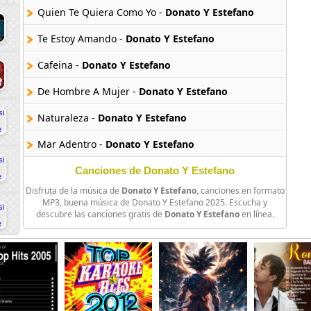
Quien Te Quiera Como Yo -
Donato Y Estefano
Te Estoy Amando -
Donato Y Estefano
Cafeina -
Donato Y Estefano
De Hombre A Mujer -
Donato Y Estefano
Naturaleza -
Donato Y Estefano
Mar Adentro -
Donato Y Estefano
Canciones de Donato Y Estefano
Disfruta de la música de
Donato Y Estefano
, canciones en formato
MP3, buena música de Donato Y Estefano 2025. Escucha y
descubre las canciones gratis de
Donato Y Estefano
en línea.