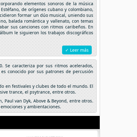
ncorporando elementos sonoros de la música
 Estéfano, de orígenes cubano y colombiano,
ecidieron formar un dúo musical, uniendo sus
ino, balada romántica y vallenato, con temas
abar sus canciones con ritmos caribeños. En
álbum le siguieron los trabajos discográficos
✓ Leer más
. Se caracteriza por sus ritmos acelerados,
e es conocido por sus patrones de percusión
do en festivales y clubes de todo el mundo. El
ve trance, el psytrance, entre otros.
n, Paul van Dyk, Above & Beyond, entre otros.
e emociones y ambientaciones.