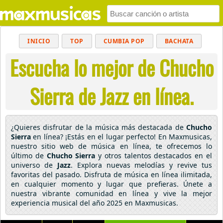
INICIO
TOP
CUMBIA POP
BACHATA
Escucha lo mejor de Chucho
POP
MUSICA CRISTIANA
REGGAETON
BALADAS
ALTERNATIVO
ELECTRÓNICA
Sierra de Jazz en línea.
CUMBIAS
¿Quieres disfrutar de la música más destacada de
Chucho
Sierra
en línea? ¡Estás en el lugar perfecto! En Maxmusicas,
nuestro sitio web de música en línea, te ofrecemos lo
último de
Chucho Sierra
y otros talentos destacados en el
universo de
Jazz
. Explora nuevas melodías y revive tus
favoritas del pasado. Disfruta de música en línea ilimitada,
en cualquier momento y lugar que prefieras. Únete a
nuestra vibrante comunidad en línea y vive la mejor
experiencia musical del año 2025 en Maxmusicas.