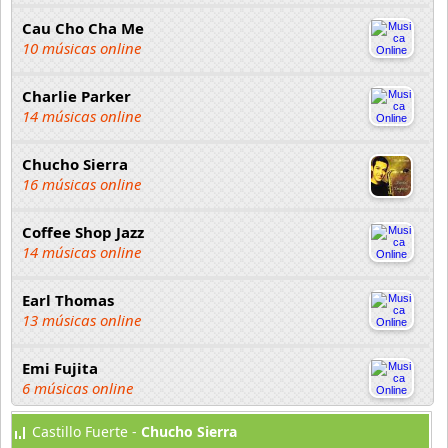
Cau Cho Cha Me
10 músicas online
Charlie Parker
14 músicas online
Chucho Sierra
16 músicas online
Coffee Shop Jazz
14 músicas online
Earl Thomas
13 músicas online
Emi Fujita
6 músicas online
Castillo Fuerte -
Chucho Sierra
Fenix Jazz Band