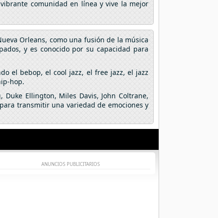
 vibrante comunidad en línea y vive la mejor
 Nueva Orleans, como una fusión de la música
opados, y es conocido por su capacidad para
 el bebop, el cool jazz, el free jazz, el jazz
hip-hop.
 Duke Ellington, Miles Davis, John Coltrane,
s para transmitir una variedad de emociones y
ANUNCIOS PUBLICITARIOS