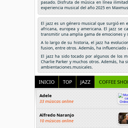
pasado. Disfruta de música en línea ilimita
experiencia musical del año 2025 en Maxmus
El jazz es un género musical que surgió en 
africana, europea y americana. El jazz se 
transmitir una amplia gama de emociones y 
A lo largo de su historia, el jazz ha evoluci
fusion, entre otros. Además, ha influenciado 
El jazz ha sido tocado por algunos de los m
Charlie Parker y muchos otros. Además, ha si
ambientaciones.musicales.
INICIO
TOP
JAZZ
COFFEE SHO
Adele
33 músicas online
Alfredo Naranjo
10 músicas online