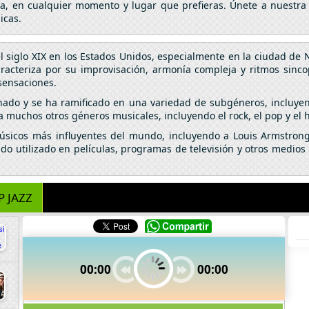
da, en cualquier momento y lugar que prefieras. Únete a nuestra
icas.
el siglo XIX en los Estados Unidos, especialmente en la ciudad de
caracteriza por su improvisación, armonía compleja y ritmos sinc
sensaciones.
onado y se ha ramificado en una variedad de subgéneros, incluyendo
a muchos otros géneros musicales, incluyendo el rock, el pop y el 
úsicos más influyentes del mundo, incluyendo a Louis Armstrong,
do utilizado en películas, programas de televisión y otros medio
P JAZZ
00:00
00:00