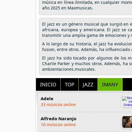
música en línea ilimitada, en cualquier mome
año 2025 en Maxmusicas.
El jazz es un género musical que surgió en 
africana, europea y americana. El jazz se 
transmitir una amplia gama de emociones y 
A lo largo de su historia, el jazz ha evoluci
fusion, entre otros. Además, ha influenciado 
El jazz ha sido tocado por algunos de los m
Charlie Parker y muchos otros. Además, ha si
ambientaciones.musicales.
INICIO
TOP
JAZZ
IMANY
Adele
33 músicas online
Alfredo Naranjo
10 músicas online