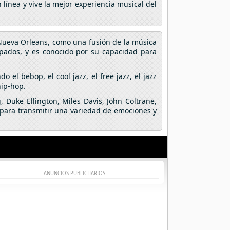
línea y vive la mejor experiencia musical del
 Nueva Orleans, como una fusión de la música
opados, y es conocido por su capacidad para
 el bebop, el cool jazz, el free jazz, el jazz
hip-hop.
 Duke Ellington, Miles Davis, John Coltrane,
s para transmitir una variedad de emociones y
ANUNCIOS PUBLICITARIOS