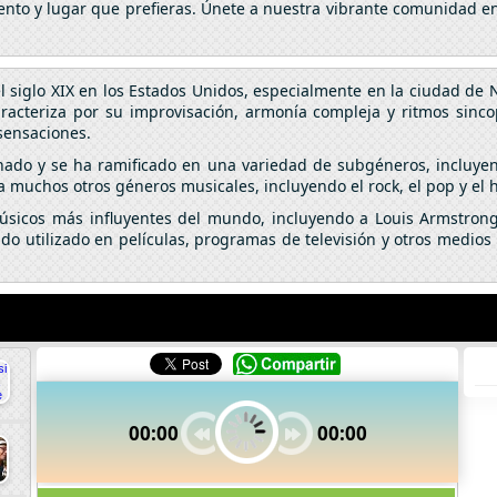
nto y lugar que prefieras. Únete a nuestra vibrante comunidad en 
el siglo XIX en los Estados Unidos, especialmente en la ciudad de
caracteriza por su improvisación, armonía compleja y ritmos sinc
sensaciones.
onado y se ha ramificado en una variedad de subgéneros, incluyendo
a muchos otros géneros musicales, incluyendo el rock, el pop y el 
úsicos más influyentes del mundo, incluyendo a Louis Armstrong,
do utilizado en películas, programas de televisión y otros medio
00:00
00:00