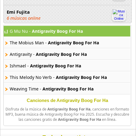
Emi Fujita
6 músicas online
G Mu Nu -
Antigravity Boog For Ha
Fenix Jazz Band
15 músicas online
The Mobius Man -
Antigravity Boog For Ha
George Benson
Antigravity -
Antigravity Boog For Ha
10 músicas online
Ishmael -
Antigravity Boog For Ha
Guy Vadeleux
This Melody No Verb -
Antigravity Boog For Ha
7 músicas online
Weaving Time -
Antigravity Boog For Ha
Hugh Laurie
15 músicas online
Canciones de Antigravity Boog For Ha
Disfruta de la música de
Antigravity Boog For Ha
, canciones en formato
MP3, buena música de Antigravity Boog For Ha 2025. Escucha y descubre
Imany
las canciones gratis de
Antigravity Boog For Ha
en línea.
12 músicas online
Jake Shimabukuro