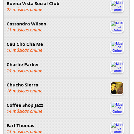
Buena Vista Social Club
22 músicas online
Cassandra Wilson
11 músicas online
Cau Cho Cha Me
10 músicas online
Charlie Parker
14 músicas online
Chucho Sierra
16 músicas online
Coffee Shop Jazz
14 músicas online
Earl Thomas
13 músicas online