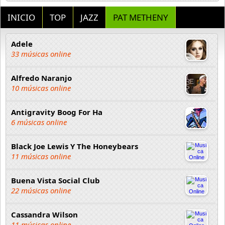
INICIO
TOP
JAZZ
PAT METHENY
Adele
33 músicas online
Alfredo Naranjo
10 músicas online
Antigravity Boog For Ha
6 músicas online
Black Joe Lewis Y The Honeybears
11 músicas online
Buena Vista Social Club
22 músicas online
Cassandra Wilson
11 músicas online