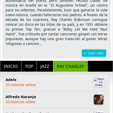
autodidacta del piano, pero también recibió clases de
música en braille en la "St Augustine School", un centro
para no videntes. Paralelamente, tuvo que ganarse la vida
como músico, cuando fallecieron sus padres. A finales de la
década de los cuarenta, Ray Charles Robinson consigue
colocar un disco en las listas de su país, y en 1951 obtiene
su primer Top Ten, gracias a "Baby, Let Me Hold Your
Hand". Fue criticado por cantar canciones gospel con letras
populares, aunque hay una gran tradición al poner letras
religiosas a cancion...
✓ Leer más
INICIO
TOP
JAZZ
RAY CHARLES
Adele
33 músicas online
Alfredo Naranjo
10 músicas online