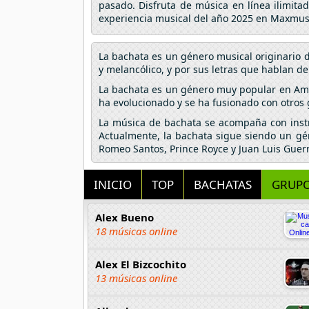
pasado. Disfruta de música en línea ilimita
experiencia musical del año 2025 en Maxmus
La bachata es un género musical originario d
y melancólico, y por sus letras que hablan del
La bachata es un género muy popular en Amér
ha evolucionado y se ha fusionado con otros g
La música de bachata se acompaña con instrum
Actualmente, la bachata sigue siendo un g
Romeo Santos, Prince Royce y Juan Luis Guer
INICIO
TOP
BACHATAS
GRUPO
Alex Bueno
18 músicas online
Alex El Bizcochito
13 músicas online