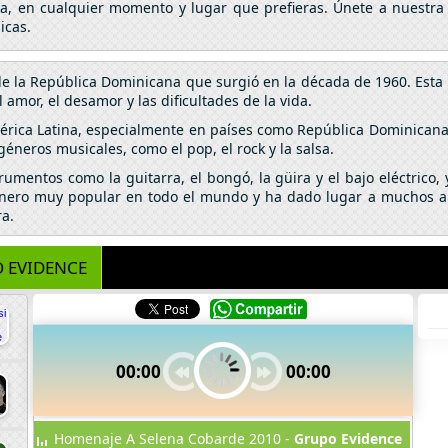
da, en cualquier momento y lugar que prefieras. Únete a nuestra
icas.
e la República Dominicana que surgió en la década de 1960. Esta 
 amor, el desamor y las dificultades de la vida.
ica Latina, especialmente en países como República Dominicana, P
éneros musicales, como el pop, el rock y la salsa.
entos como la guitarra, el bongó, la güira y el bajo eléctrico, y
énero muy popular en todo el mundo y ha dado lugar a muchos ar
ra.
 EVIDENCE
00:00
00:00
Homenaje A Selena Cobarde 2010 -
Grupo Evidence