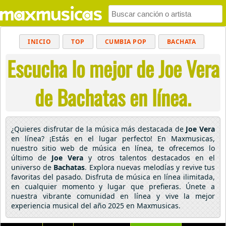
INICIO
TOP
CUMBIA POP
BACHATA
Escucha lo mejor de Joe Vera
POP
MUSICA CRISTIANA
REGGAETON
BALADAS
ALTERNATIVO
ELECTRÓNICA
de Bachatas en línea.
CUMBIAS
¿Quieres disfrutar de la música más destacada de
Joe Vera
en línea? ¡Estás en el lugar perfecto! En Maxmusicas,
nuestro sitio web de música en línea, te ofrecemos lo
último de
Joe Vera
y otros talentos destacados en el
universo de
Bachatas
. Explora nuevas melodías y revive tus
favoritas del pasado. Disfruta de música en línea ilimitada,
en cualquier momento y lugar que prefieras. Únete a
nuestra vibrante comunidad en línea y vive la mejor
experiencia musical del año 2025 en Maxmusicas.