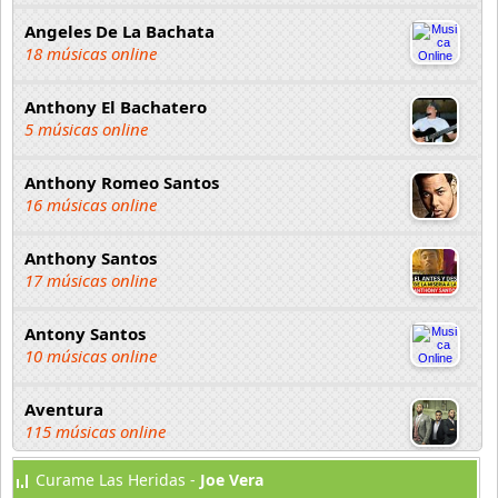
Angeles De La Bachata
18 músicas online
Anthony El Bachatero
5 músicas online
Anthony Romeo Santos
16 músicas online
Anthony Santos
17 músicas online
Antony Santos
10 músicas online
Aventura
115 músicas online
Curame Las Heridas -
Joe Vera
Bachata Hits