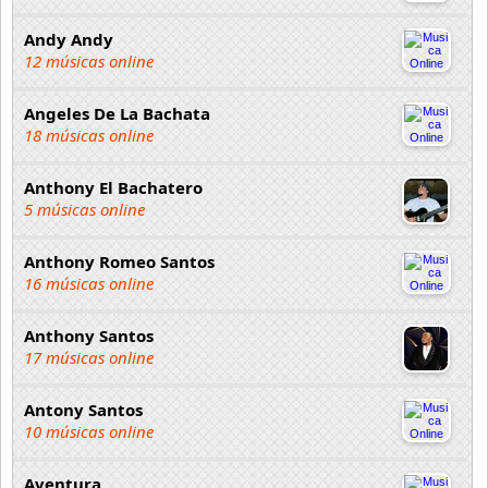
Andy Andy
12 músicas online
Angeles De La Bachata
18 músicas online
Anthony El Bachatero
5 músicas online
Anthony Romeo Santos
16 músicas online
Anthony Santos
17 músicas online
Antony Santos
10 músicas online
Aventura