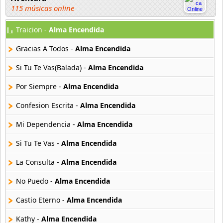
115 músicas online
Traicion -
Alma Encendida
Bachata Hits
13 músicas online
Gracias A Todos -
Alma Encendida
Bachateame Mama
Si Tu Te Vas(Balada) -
Alma Encendida
12 músicas online
Por Siempre -
Alma Encendida
Binomio De Oro
Confesion Escrita -
Alma Encendida
145 músicas online
Mi Dependencia -
Alma Encendida
Binomio de Oro de America
40 músicas online
Si Tu Te Vas -
Alma Encendida
La Consulta -
Alma Encendida
Carlos y Alejandra
16 músicas online
No Puedo -
Alma Encendida
Castio Eterno -
Alma Encendida
Chili Fernandez
14 músicas online
Kathy -
Alma Encendida