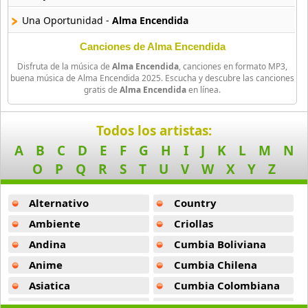
Cromo X
Una Oportunidad -
Alma Encendida
10 músicas online
Canciones de Alma Encendida
Daniel Santa Cruz
Disfruta de la música de
Alma Encendida
, canciones en formato MP3,
15 músicas online
buena música de Alma Encendida 2025. Escucha y descubre las canciones
gratis de
Alma Encendida
en línea.
Daniel Segura
13 músicas online
Todos los artistas:
A
B
C
D
E
F
G
H
I
J
K
L
M
N
Dne
O
P
Q
R
S
T
U
V
W
X
Y
Z
6 músicas online
Alternativo
Country
El Chaval
19 músicas online
Ambiente
Criollas
Andina
Cumbia Boliviana
El Danny
10 músicas online
Anime
Cumbia Chilena
Asiatica
Cumbia Colombiana
El Gringo De La Bachata
Atevip
Cumbia Ecuatoriana