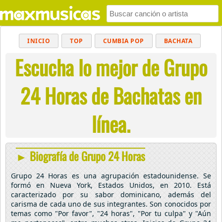
INICIO
TOP
CUMBIA POP
BACHATA
Escucha lo mejor de Grupo
POP
MUSICA CRISTIANA
REGGAETON
BALADAS
ALTERNATIVO
ELECTRÓNICA
24 Horas de Bachatas en
CUMBIAS
línea.
► Biografía de Grupo 24 Horas
Grupo 24 Horas es una agrupación estadounidense. Se
formó en Nueva York, Estados Unidos, en 2010. Está
caracterizado por su sabor dominicano, además del
carisma de cada uno de sus integrantes. Son conocidos por
temas como "Por favor", "24 horas", "Por tu culpa" y "Aún