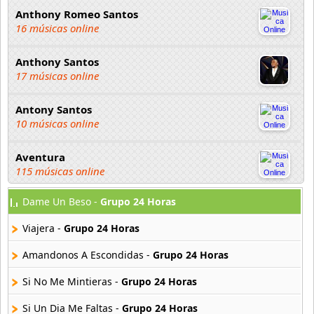
Anthony Romeo Santos
16 músicas online
Anthony Santos
17 músicas online
Antony Santos
10 músicas online
Aventura
115 músicas online
Dame Un Beso -
Grupo 24 Horas
Bachata Hits
13 músicas online
Viajera -
Grupo 24 Horas
Bachateame Mama
Amandonos A Escondidas -
Grupo 24 Horas
12 músicas online
Si No Me Mintieras -
Grupo 24 Horas
Binomio De Oro
Si Un Dia Me Faltas -
Grupo 24 Horas