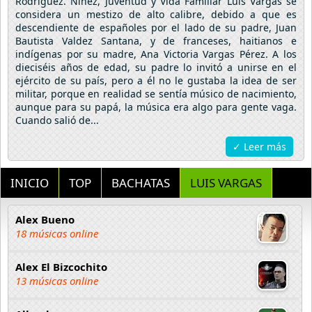
Rodríguez. Niñez, Juventud y Vida Familiar Luis Vargas se
considera un mestizo de alto calibre, debido a que es
descendiente de españoles por el lado de su padre, Juan
Bautista Valdez Santana, y de franceses, haitianos e
indígenas por su madre, Ana Victoria Vargas Pérez. A los
dieciséis años de edad, su padre lo invitó a unirse en el
ejército de su país, pero a él no le gustaba la idea de ser
militar, porque en realidad se sentía músico de nacimiento,
aunque para su papá, la música era algo para gente vaga.
Cuando salió de...
✓ Leer más
INICIO
TOP
BACHATAS
LUIS VARGAS
Alex Bueno
18 músicas online
Alex El Bizcochito
13 músicas online