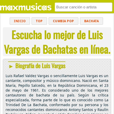
INICIO
TOP
CUMBIA POP
BACHATA
Escucha lo mejor de Luis
POP
MUSICA CRISTIANA
REGGAETON
BALADAS
ALTERNATIVO
ELECTRÓNICA
Vargas de Bachatas en línea.
CUMBIAS
► Biografía de Luis Vargas
Luis Rafael Valdez Vargas o sencillamente Luis Vargas es un
cantante, compositor y músico dominicano. Nació en Santa
María, Pepillo Salcedo, en la República Dominicana, el 23
de mayo de 1961. Es considerado uno de los mejores
cantautores de bachata de su país. Según la crítica
especializada, forma parte de lo que es conocido como La
Trinidad De La Bachata, conformado por su persona y los
reconocidos cantantes dominicanos Antony Santos y Raulín