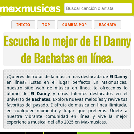
INICIO
TOP
CUMBIA POP
BACHATA
Escucha lo mejor de El Danny
POP
MUSICA CRISTIANA
REGGAETON
BALADAS
ALTERNATIVO
ELECTRÓNICA
de Bachatas en línea.
CUMBIAS
¿Quieres disfrutar de la música más destacada de
El Danny
en línea? ¡Estás en el lugar perfecto! En Maxmusicas,
nuestro sitio web de música en línea, te ofrecemos lo
último de
El Danny
y otros talentos destacados en el
universo de
Bachatas
. Explora nuevas melodías y revive tus
favoritas del pasado. Disfruta de música en línea ilimitada,
en cualquier momento y lugar que prefieras. Únete a
nuestra vibrante comunidad en línea y vive la mejor
experiencia musical del año 2025 en Maxmusicas.