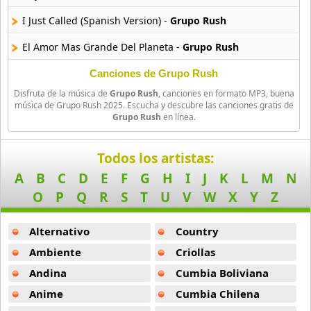
Daniel Santa Cruz
I Just Called (Spanish Version) -
Grupo Rush
15 músicas online
El Amor Mas Grande Del Planeta -
Grupo Rush
Daniel Segura
13 músicas online
Porque No Soy Yo -
Grupo Rush
Canciones de Grupo Rush
Disfruta de la música de
Grupo Rush
, canciones en formato MP3, buena
Amor Vampiro -
Grupo Rush
Dne
música de Grupo Rush 2025. Escucha y descubre las canciones gratis de
Grupo Rush
en línea.
6 músicas online
Dos Amantes -
Grupo Rush
El Chaval
Loco Por Ti -
Grupo Rush
Todos los artistas:
19 músicas online
A
B
C
D
E
F
G
H
I
J
K
L
M
N
Mamita -
Grupo Rush
O
P
Q
R
S
T
U
V
W
X
Y
Z
El Danny
No Me Importa -
Grupo Rush
10 músicas online
Alternativo
Country
Soledad -
Grupo Rush
El Gringo De La Bachata
Ambiente
Criollas
Todo Por Tu Amor -
Grupo Rush
27 músicas online
Andina
Cumbia Boliviana
Promesas De Arena -
Grupo Rush
Anime
Cumbia Chilena
El Varon De La Bachata
11 músicas online