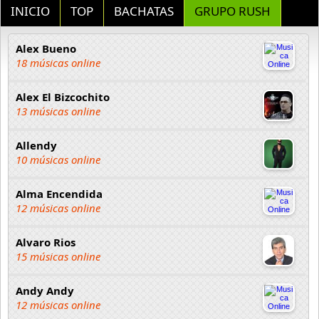
INICIO
TOP
BACHATAS
GRUPO RUSH
Alex Bueno
18 músicas online
Alex El Bizcochito
13 músicas online
Allendy
10 músicas online
Alma Encendida
12 músicas online
Alvaro Rios
15 músicas online
Andy Andy
12 músicas online