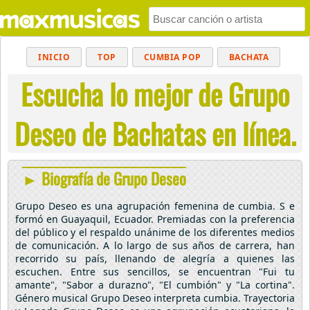
INICIO
TOP
CUMBIA POP
BACHATA
Escucha lo mejor de Grupo
POP
MUSICA CRISTIANA
REGGAETON
BALADAS
ALTERNATIVO
ELECTRÓNICA
Deseo de Bachatas en línea.
CUMBIAS
► Biografía de Grupo Deseo
Grupo Deseo es una agrupación femenina de cumbia. S e
formó en Guayaquil, Ecuador. Premiadas con la preferencia
del público y el respaldo unánime de los diferentes medios
de comunicación. A lo largo de sus años de carrera, han
recorrido su país, llenando de alegría a quienes las
escuchen. Entre sus sencillos, se encuentran "Fui tu
amante", "Sabor a durazno", "El cumbión" y "La cortina".
Género musical Grupo Deseo interpreta cumbia. Trayectoria