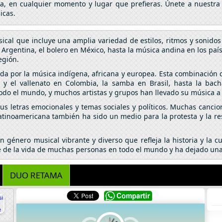
da, en cualquier momento y lugar que prefieras. Únete a nuestra
icas.
cal que incluye una amplia variedad de estilos, ritmos y sonidos
 Argentina, el bolero en México, hasta la música andina en los paí
región.
da por la música indígena, africana y europea. Esta combinación d
y el vallenato en Colombia, la samba en Brasil, hasta la bach
do el mundo, y muchos artistas y grupos han llevado su música a 
s letras emocionales y temas sociales y políticos. Muchas cancion
latinoamericana también ha sido un medio para la protesta y la r
 género musical vibrante y diverso que refleja la historia y la 
te de la vida de muchas personas en todo el mundo y ha dejado una
DUO RETAMA