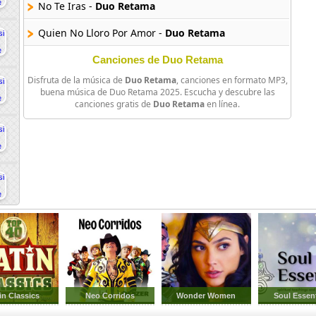
No Te Iras -
Duo Retama
Quien No Lloro Por Amor -
Duo Retama
Canciones de Duo Retama
Disfruta de la música de
Duo Retama
, canciones en formato MP3,
buena música de Duo Retama 2025. Escucha y descubre las
canciones gratis de
Duo Retama
en línea.
in Classics
Neo Corridos
Wonder Women
Soul Essent