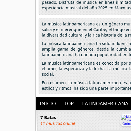
pasado. Disfruta de música en línea ilimita
experiencia musical del año 2025 en Maxmus
La música latinoamericana es un género musi
salsa y el merengue en el Caribe, el tango en
la diversidad cultural y la rica historia de la 
La música latinoamericana ha sido influencia
amplia gama de géneros, desde la cumbia 
latinoamericana ha ganado popularidad en to
La música latinoamericana es conocida por su
el amor, la esperanza y la lucha. La música 
social.
En resumen, la música latinoamericana es un
estilos y ritmos, ha sido una parte importan
INICIO
TOP
LATINOAMERICANA
7 Balas
11 músicas online