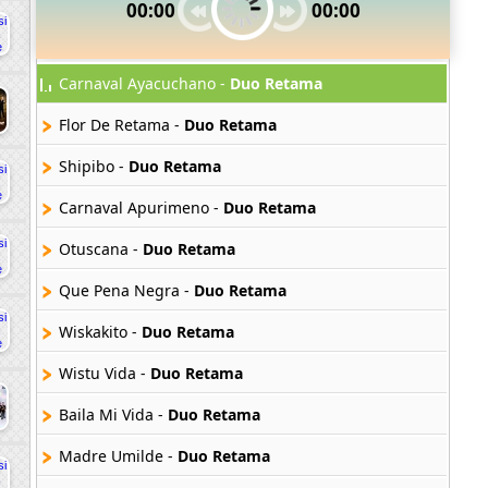
00:00
00:00
Carnaval Ayacuchano -
Duo Retama
Flor De Retama -
Duo Retama
Shipibo -
Duo Retama
Carnaval Apurimeno -
Duo Retama
Otuscana -
Duo Retama
Que Pena Negra -
Duo Retama
Wiskakito -
Duo Retama
Wistu Vida -
Duo Retama
Baila Mi Vida -
Duo Retama
Madre Umilde -
Duo Retama