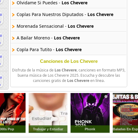
Olvidame Si Puedes -
Los Chevere
Coplas Para Nuestros Diputados -
Los Chevere
Morenada Sensacional -
Los Chevere
A Bailar Moreno -
Los Chevere
Copla Para Tutito -
Los Chevere
Vivo Pensando -
Los Chevere
Canciones de Los Chevere
Disfruta de la música de
Los Chevere
, canciones en formato MP3,
El Dedo En La Llaga -
Los Chevere
buena música de Los Chevere 2025. Escucha y descubre las
canciones gratis de
Los Chevere
en línea.
Quiero Olvidar -
Los Chevere
Se Acabo El Amor -
Los Chevere
Seleccion De Taquiraris -
Los Chevere
Caminante De La Vida -
Los Chevere
000s Pop
Trabajar y Estudiar
Phonk
Cuando Llora Mi Guitarra -
Los Chevere