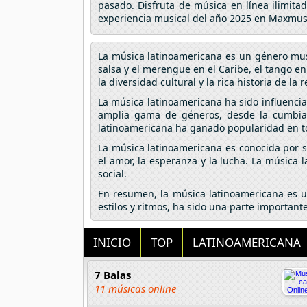
pasado. Disfruta de música en línea ilimita
experiencia musical del año 2025 en Maxmus
La música latinoamericana es un género musi
salsa y el merengue en el Caribe, el tango en
la diversidad cultural y la rica historia de la 
La música latinoamericana ha sido influencia
amplia gama de géneros, desde la cumbia 
latinoamericana ha ganado popularidad en to
La música latinoamericana es conocida por su
el amor, la esperanza y la lucha. La música 
social.
En resumen, la música latinoamericana es un
estilos y ritmos, ha sido una parte importan
INICIO
TOP
LATINOAMERICANA
7 Balas
11 músicas online