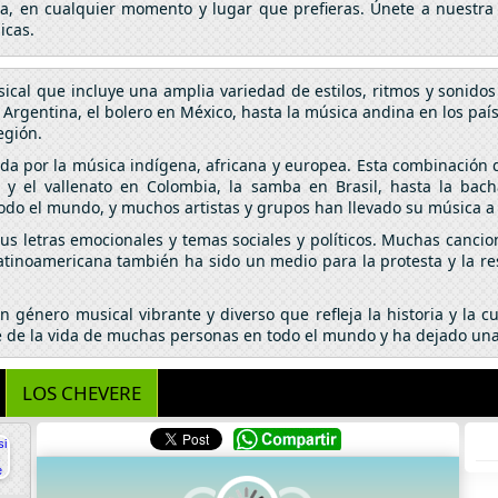
da, en cualquier momento y lugar que prefieras. Únete a nuestra
icas.
cal que incluye una amplia variedad de estilos, ritmos y sonidos
 Argentina, el bolero en México, hasta la música andina en los paí
región.
da por la música indígena, africana y europea. Esta combinación d
y el vallenato en Colombia, la samba en Brasil, hasta la bach
do el mundo, y muchos artistas y grupos han llevado su música a 
s letras emocionales y temas sociales y políticos. Muchas cancion
latinoamericana también ha sido un medio para la protesta y la r
 género musical vibrante y diverso que refleja la historia y la 
te de la vida de muchas personas en todo el mundo y ha dejado una
LOS CHEVERE