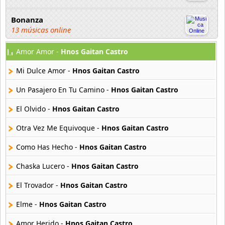
Bonanza
13 músicas online
Amor Amor -
Hnos Gaitan Castro
Chayac
4 músicas online
Mi Dulce Amor -
Hnos Gaitan Castro
Chopas
Un Pasajero En Tu Camino -
Hnos Gaitan Castro
18 músicas online
El Olvido -
Hnos Gaitan Castro
Chopkjas
Otra Vez Me Equivoque -
Hnos Gaitan Castro
12 músicas online
Como Has Hecho -
Hnos Gaitan Castro
Damaris
11 músicas online
Chaska Lucero -
Hnos Gaitan Castro
El Trovador -
Hnos Gaitan Castro
Danielito
5 músicas online
Elme -
Hnos Gaitan Castro
Amor Herido -
Hnos Gaitan Castro
Dennis Fabricio