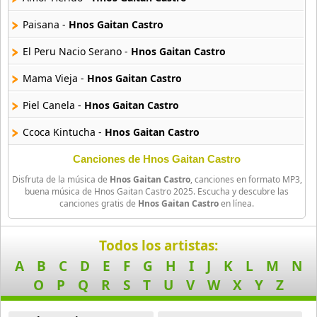
7 músicas online
Paisana -
Hnos Gaitan Castro
Diosdado Gaitan
El Peru Nacio Serano -
Hnos Gaitan Castro
30 músicas online
Mama Vieja -
Hnos Gaitan Castro
Duo Ayacucho
Piel Canela -
Hnos Gaitan Castro
18 músicas online
Ccoca Kintucha -
Hnos Gaitan Castro
Duo Latidos
20 músicas online
Corazon Mio -
Hnos Gaitan Castro
Canciones de Hnos Gaitan Castro
Disfruta de la música de
Hnos Gaitan Castro
, canciones en formato MP3,
Requien Para Un Amor -
Hnos Gaitan Castro
Duo Nuevo Amanecer
buena música de Hnos Gaitan Castro 2025. Escucha y descubre las
canciones gratis de
Hnos Gaitan Castro
en línea.
11 músicas online
Dos Palomitas -
Hnos Gaitan Castro
Duo Pachas
Guitarrero Herrante -
Hnos Gaitan Castro
Todos los artistas:
9 músicas online
A
B
C
D
E
F
G
H
I
J
K
L
M
N
Yaullillay -
Hnos Gaitan Castro
O
P
Q
R
S
T
U
V
W
X
Y
Z
Duo Retama
12 músicas online