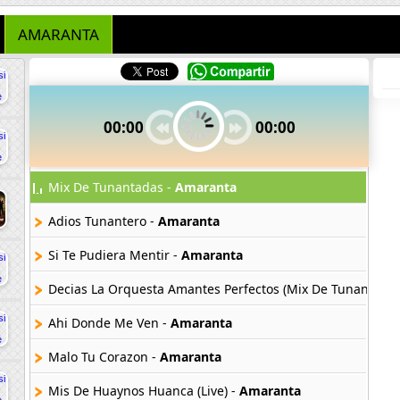
AMARANTA
00:00
00:00
Mix De Tunantadas -
Amaranta
Adios Tunantero -
Amaranta
Si Te Pudiera Mentir -
Amaranta
Decias La Orquesta Amantes Perfectos (Mix De Tunantadas
Ahi Donde Me Ven -
Amaranta
Malo Tu Corazon -
Amaranta
Mis De Huaynos Huanca (Live) -
Amaranta