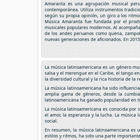
Amaranta es una agrupación musical peru
contemporánea. Utiliza instrumentos tradici
según su propia opinión, un giro a los ritm
Música Amaranta fue fundada por el product
musicales populares modernos. Al acompañar l
de los andes peruanos como quena, zampoña
nuevas generaciones de aficionados. En 2015, 
La música latinoamericana es un género musi
salsa y el merengue en el Caribe, el tango en
la diversidad cultural y la rica historia de la 
La música latinoamericana ha sido influencia
amplia gama de géneros, desde la cumbia 
latinoamericana ha ganado popularidad en to
La música latinoamericana es conocida por su
el amor, la esperanza y la lucha. La música 
social.
En resumen, la música latinoamericana es un
estilos y ritmos, ha sido una parte importan