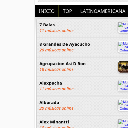
INICIO
TOP
LATINOAMERICANA
7 Balas
11 músicas online
8 Grandes De Ayacucho
20 músicas online
Agrupacion Asi D Ron
18 músicas online
Alaxpacha
11 músicas online
Alborada
20 músicas online
Alex Minantti
10 músicas online