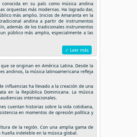
s conocida en su país como música andina
 las orquestas más modernas. Ha logrado dar,
úblico más amplio. Inicios de Amaranta en la
tradicional andina a partir de instrumentos
lín, además de los tradicionales instrumentos
un público más amplio, especialmente a las
✓ Leer más
 que se originan en América Latina. Desde la
ses andinos, la música latinoamericana refleja
e influencias ha llevado a la creación de una
ata en la República Dominicana. La música
audiencias internacionales.
es cuentan historias sobre la vida cotidiana,
esistencia en momentos de opresión política y
cultura de la región. Con una amplia gama de
 huella indeleble en la música global.