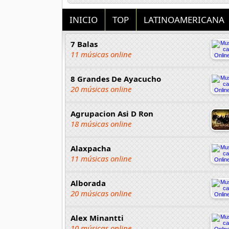
INICIO
TOP
LATINOAMERICANA
7 Balas
11 músicas online
8 Grandes De Ayacucho
20 músicas online
Agrupacion Asi D Ron
18 músicas online
Alaxpacha
11 músicas online
Alborada
20 músicas online
Alex Minantti
10 músicas online