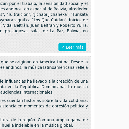
n por el trabajo, la sensibilidad social y el
es andinos, en especial de Bolivia, alrededor
, "Tu traición", "Jichapi Jichanexa", "Tunkata
Aymara significa "Los Que Cuidan". Inicios de
Vidal Beltrán, Juan Beltran y Roberto Yujra,
 prestigiosas salas de La Paz, Bolivia, en
✓ Leer más
 que se originan en América Latina. Desde la
ses andinos, la música latinoamericana refleja
e influencias ha llevado a la creación de una
ata en la República Dominicana. La música
audiencias internacionales.
es cuentan historias sobre la vida cotidiana,
esistencia en momentos de opresión política y
cultura de la región. Con una amplia gama de
 huella indeleble en la música global.