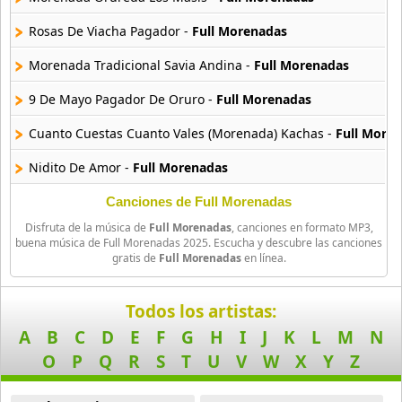
7 músicas online
Rosas De Viacha Pagador -
Full Morenadas
Diosdado Gaitan
Morenada Tradicional Savia Andina -
Full Morenadas
30 músicas online
9 De Mayo Pagador De Oruro -
Full Morenadas
Duo Ayacucho
Cuanto Cuestas Cuanto Vales (Morenada) Kachas -
Full More
18 músicas online
Nidito De Amor -
Full Morenadas
Duo Latidos
20 músicas online
Sombrerito Sor Nueva Alianza -
Full Morenadas
Canciones de Full Morenadas
Disfruta de la música de
Full Morenadas
, canciones en formato MP3,
Dame Plata Continental -
Full Morenadas
Duo Nuevo Amanecer
buena música de Full Morenadas 2025. Escucha y descubre las canciones
gratis de
Full Morenadas
en línea.
11 músicas online
Illimani (Morenada) Wara -
Full Morenadas
Duo Pachas
Viva La Paz (Morenadas) Kachas -
Full Morenadas
Todos los artistas:
9 músicas online
A
B
C
D
E
F
G
H
I
J
K
L
M
N
Morenada San Jose Llajtaymanta -
Full Morenadas
O
P
Q
R
S
T
U
V
W
X
Y
Z
Duo Retama
Illimani (Morenada) -
Full Morenadas
12 músicas online