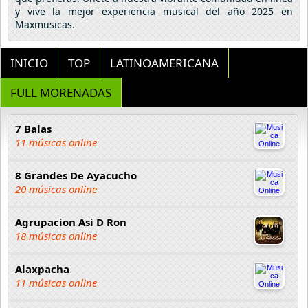
y vive la mejor experiencia musical del año 2025 en
Maxmusicas.
INICIO
TOP
LATINOAMERICANA
FULL MORENADAS
7 Balas
11 músicas online
8 Grandes De Ayacucho
20 músicas online
Agrupacion Asi D Ron
18 músicas online
Alaxpacha
11 músicas online