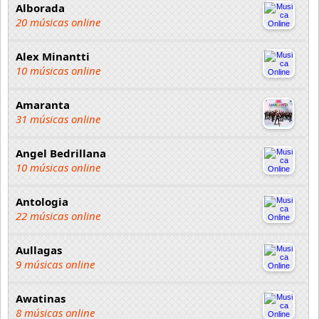
Alborada
20 músicas online
Alex Minantti
10 músicas online
Amaranta
31 músicas online
Angel Bedrillana
10 músicas online
Antologia
22 músicas online
Aullagas
9 músicas online
Awatinas
8 músicas online