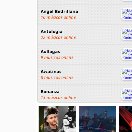
Angel Bedrillana
10 músicas online
Antologia
22 músicas online
Aullagas
9 músicas online
Awatinas
8 músicas online
Bonanza
13 músicas online
Chayac
4 músicas online
Chopas