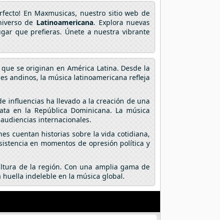
erfecto! En Maxmusicas, nuestro sitio web de
niverso de
Latinoamericana
. Explora nuevas
ugar que prefieras. Únete a nuestra vibrante
 que se originan en América Latina. Desde la
ses andinos, la música latinoamericana refleja
e influencias ha llevado a la creación de una
ata en la República Dominicana. La música
audiencias internacionales.
es cuentan historias sobre la vida cotidiana,
esistencia en momentos de opresión política y
cultura de la región. Con una amplia gama de
 huella indeleble en la música global.