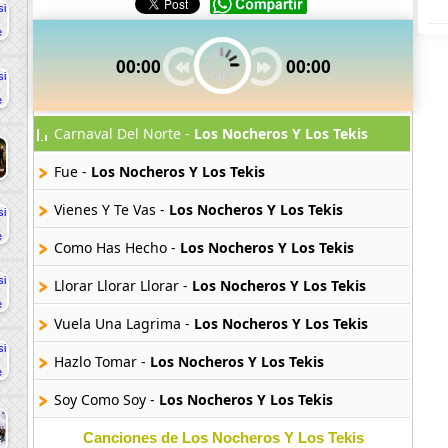
00:00
00:00
Carnaval Del Norte -
Los Nocheros Y Los Tekis
Fue -
Los Nocheros Y Los Tekis
Vienes Y Te Vas -
Los Nocheros Y Los Tekis
Como Has Hecho -
Los Nocheros Y Los Tekis
Llorar Llorar Llorar -
Los Nocheros Y Los Tekis
Vuela Una Lagrima -
Los Nocheros Y Los Tekis
Hazlo Tomar -
Los Nocheros Y Los Tekis
Soy Como Soy -
Los Nocheros Y Los Tekis
Canciones de Los Nocheros Y Los Tekis