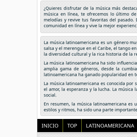
¿Quieres disfrutar de la música más desta
música en línea, te ofrecemos lo último d
melodías y revive tus favoritas del pasado.
comunidad en línea y vive la mejor experien
La música latinoamericana es un género musi
salsa y el merengue en el Caribe, el tango en
la diversidad cultural y la rica historia de la 
La música latinoamericana ha sido influencia
amplia gama de géneros, desde la cumbia 
latinoamericana ha ganado popularidad en to
La música latinoamericana es conocida por su
el amor, la esperanza y la lucha. La música 
social.
En resumen, la música latinoamericana es un
estilos y ritmos, ha sido una parte importan
INICIO
TOP
LATINOAMERICANA