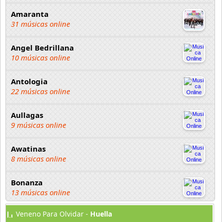
Amaranta
31 músicas online
Angel Bedrillana
10 músicas online
Antologia
22 músicas online
Aullagas
9 músicas online
Awatinas
8 músicas online
Bonanza
13 músicas online
Veneno Para Olvidar -
Huella
Chayac