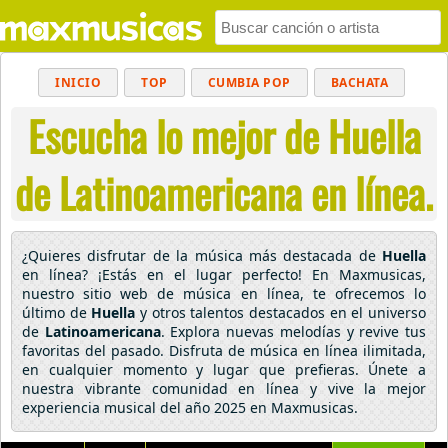
INICIO
TOP
CUMBIA POP
BACHATA
Escucha lo mejor de Huella
POP
MUSICA CRISTIANA
REGGAETON
BALADAS
ALTERNATIVO
ELECTRÓNICA
de Latinoamericana en línea.
CUMBIAS
¿Quieres disfrutar de la música más destacada de
Huella
en línea? ¡Estás en el lugar perfecto! En Maxmusicas,
nuestro sitio web de música en línea, te ofrecemos lo
último de
Huella
y otros talentos destacados en el universo
de
Latinoamericana
. Explora nuevas melodías y revive tus
favoritas del pasado. Disfruta de música en línea ilimitada,
en cualquier momento y lugar que prefieras. Únete a
nuestra vibrante comunidad en línea y vive la mejor
experiencia musical del año 2025 en Maxmusicas.