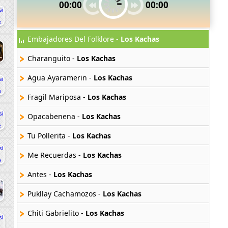
00:00
00:00
Embajadores Del Folklore -
Los Kachas
Charanguito -
Los Kachas
Agua Ayaramerin -
Los Kachas
Fragil Mariposa -
Los Kachas
Opacabenena -
Los Kachas
Tu Pollerita -
Los Kachas
Me Recuerdas -
Los Kachas
Antes -
Los Kachas
Pukllay Cachamozos -
Los Kachas
Chiti Gabrielito -
Los Kachas