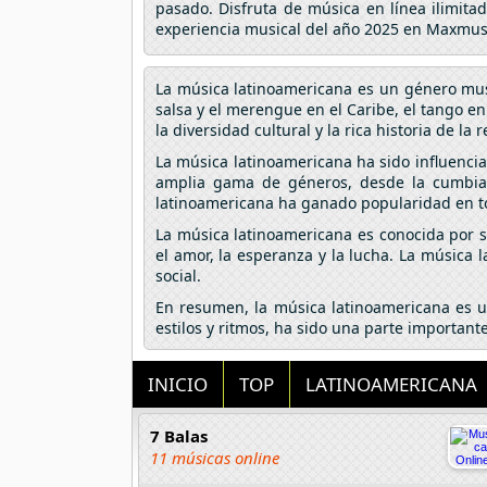
pasado. Disfruta de música en línea ilimita
experiencia musical del año 2025 en Maxmus
La música latinoamericana es un género musi
salsa y el merengue en el Caribe, el tango en
la diversidad cultural y la rica historia de la 
La música latinoamericana ha sido influencia
amplia gama de géneros, desde la cumbia 
latinoamericana ha ganado popularidad en to
La música latinoamericana es conocida por su
el amor, la esperanza y la lucha. La música 
social.
En resumen, la música latinoamericana es un
estilos y ritmos, ha sido una parte importan
INICIO
TOP
LATINOAMERICANA
7 Balas
11 músicas online