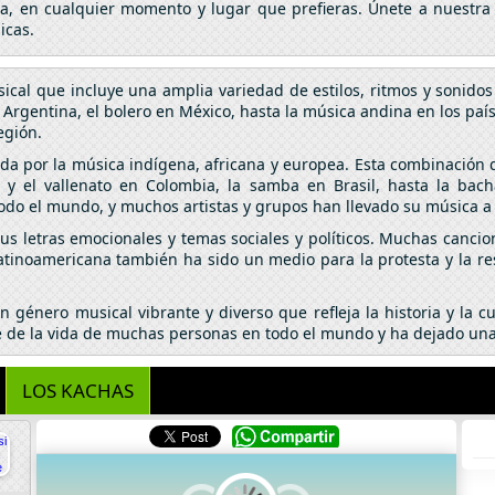
da, en cualquier momento y lugar que prefieras. Únete a nuestra
icas.
cal que incluye una amplia variedad de estilos, ritmos y sonidos
 Argentina, el bolero en México, hasta la música andina en los paí
región.
da por la música indígena, africana y europea. Esta combinación d
y el vallenato en Colombia, la samba en Brasil, hasta la bach
do el mundo, y muchos artistas y grupos han llevado su música a 
s letras emocionales y temas sociales y políticos. Muchas cancion
latinoamericana también ha sido un medio para la protesta y la r
 género musical vibrante y diverso que refleja la historia y la 
te de la vida de muchas personas en todo el mundo y ha dejado una
LOS KACHAS