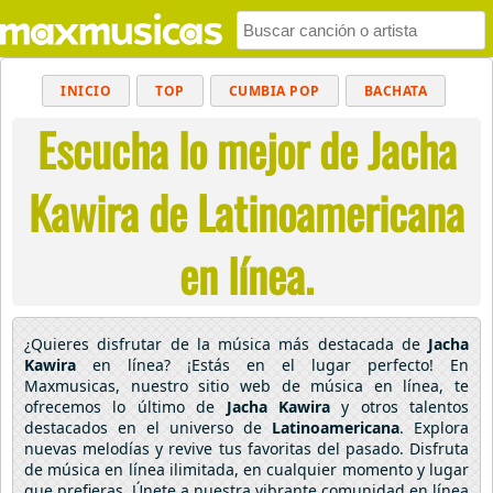
INICIO
TOP
CUMBIA POP
BACHATA
Escucha lo mejor de Jacha
POP
MUSICA CRISTIANA
REGGAETON
BALADAS
ALTERNATIVO
ELECTRÓNICA
Kawira de Latinoamericana
CUMBIAS
en línea.
¿Quieres disfrutar de la música más destacada de
Jacha
Kawira
en línea? ¡Estás en el lugar perfecto! En
Maxmusicas, nuestro sitio web de música en línea, te
ofrecemos lo último de
Jacha Kawira
y otros talentos
destacados en el universo de
Latinoamericana
. Explora
nuevas melodías y revive tus favoritas del pasado. Disfruta
de música en línea ilimitada, en cualquier momento y lugar
que prefieras. Únete a nuestra vibrante comunidad en línea