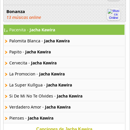
Bonanza
13 músicas online
Pacenita -
Jacha Kawira
Chayac
4 músicas online
Palomita Blanca -
Jacha Kawira
Chopas
Papito -
Jacha Kawira
18 músicas online
Cervecita -
Jacha Kawira
Chopkjas
La Promocion -
Jacha Kawira
12 músicas online
La Super Kullgua -
Jacha Kawira
Damaris
11 músicas online
Si De Mi No Te Olvides -
Jacha Kawira
Verdadero Amor -
Jacha Kawira
Danielito
5 músicas online
Pienses -
Jacha Kawira
Canciones de Jacha Kawira
Dennis Fabricio