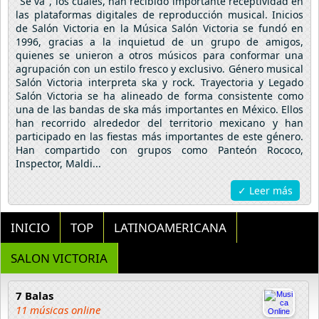
"Se va", los cuales, han recibido importante receptividad en
las plataformas digitales de reproducción musical. Inicios
de Salón Victoria en la Música Salón Victoria se fundó en
1996, gracias a la inquietud de un grupo de amigos,
quienes se unieron a otros músicos para conformar una
agrupación con un estilo fresco y exclusivo. Género musical
Salón Victoria interpreta ska y rock. Trayectoria y Legado
Salón Victoria se ha alineado de forma consistente como
una de las bandas de ska más importantes en México. Ellos
han recorrido alrededor del territorio mexicano y han
participado en las fiestas más importantes de este género.
Han compartido con grupos como Panteón Rococo,
Inspector, Maldi...
✓ Leer más
INICIO
TOP
LATINOAMERICANA
SALON VICTORIA
7 Balas
11 músicas online