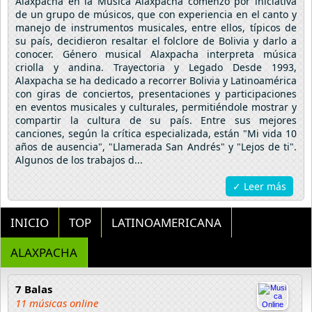
Alaxpacha en la Música Alaxpacha comenzó por iniciativa
de un grupo de músicos, que con experiencia en el canto y
manejo de instrumentos musicales, entre ellos, típicos de
su país, decidieron resaltar el folclore de Bolivia y darlo a
conocer. Género musical Alaxpacha interpreta música
criolla y andina. Trayectoria y Legado Desde 1993,
Alaxpacha se ha dedicado a recorrer Bolivia y Latinoamérica
con giras de conciertos, presentaciones y participaciones
en eventos musicales y culturales, permitiéndole mostrar y
compartir la cultura de su país. Entre sus mejores
canciones, según la crítica especializada, están "Mi vida 10
años de ausencia", "Llamerada San Andrés" y "Lejos de ti".
Algunos de los trabajos d...
✓ Leer más
INICIO
TOP
LATINOAMERICANA
ALAXPACHA
7 Balas
11 músicas online