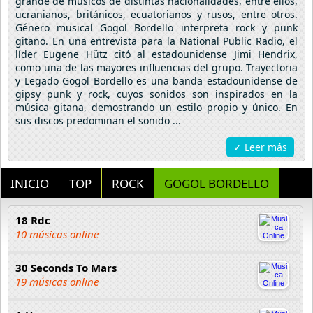
grande de músicos de distintas nacionalidades, entre ellos,
ucranianos, británicos, ecuatorianos y rusos, entre otros.
Género musical Gogol Bordello interpreta rock y punk
gitano. En una entrevista para la National Public Radio, el
líder Eugene Hütz citó al estadounidense Jimi Hendrix,
como una de las mayores influencias del grupo. Trayectoria
y Legado Gogol Bordello es una banda estadounidense de
gipsy punk y rock, cuyos sonidos son inspirados en la
música gitana, demostrando un estilo propio y único. En
sus discos predominan el sonido ...
✓ Leer más
INICIO
TOP
ROCK
GOGOL BORDELLO
18 Rdc
10 músicas online
30 Seconds To Mars
19 músicas online