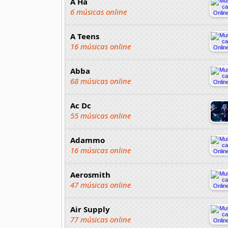
A Ha
6 músicas online
A Teens
16 músicas online
Abba
68 músicas online
Ac Dc
55 músicas online
Adammo
16 músicas online
Aerosmith
47 músicas online
Air Supply
77 músicas online