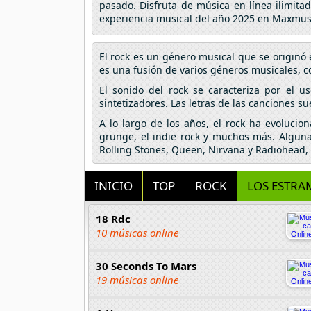
pasado. Disfruta de música en línea ilimita
experiencia musical del año 2025 en Maxmus
El rock es un género musical que se originó 
es una fusión de varios géneros musicales, com
El sonido del rock se caracteriza por el u
sintetizadores. Las letras de las canciones su
A lo largo de los años, el rock ha evolucio
grunge, el indie rock y muchos más. Algunas
Rolling Stones, Queen, Nirvana y Radiohead, 
INICIO
TOP
ROCK
LOS ESTRA
18 Rdc
10 músicas online
30 Seconds To Mars
19 músicas online