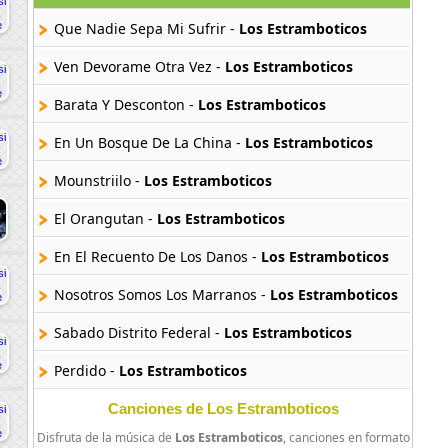
Que Nadie Sepa Mi Sufrir -
Los Estramboticos
Ven Devorame Otra Vez -
Los Estramboticos
Barata Y Desconton -
Los Estramboticos
En Un Bosque De La China -
Los Estramboticos
Mounstriilo -
Los Estramboticos
El Orangutan -
Los Estramboticos
En El Recuento De Los Danos -
Los Estramboticos
Nosotros Somos Los Marranos -
Los Estramboticos
Sabado Distrito Federal -
Los Estramboticos
Perdido -
Los Estramboticos
Canciones de Los Estramboticos
Disfruta de la música de
Los Estramboticos
, canciones en formato