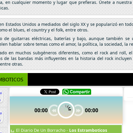
da, en cualquier momento y lugar que prefieras. Únete a nuestra
icas.
en Estados Unidos a mediados del siglo XX y se popularizó en tod
o el blues, el country y el folk, entre otros.
so de guitarras eléctricas, baterías y bajo, aunque también se 
elen hablar sobre temas como el amor, la política, la sociedad, la r
nado en muchos subgéneros diferentes, como el rock and roll, el 
 de las bandas más influyentes en la historia del rock incluyen 
entre otras.
MBOTICOS
00:00
00:00
El Diario De Un Borracho -
Los Estramboticos