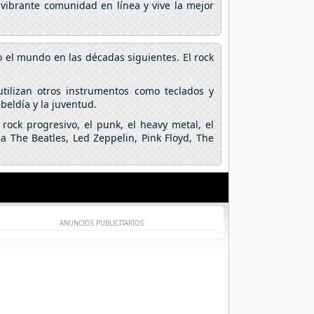
 vibrante comunidad en línea y vive la mejor
o el mundo en las décadas siguientes. El rock
utilizan otros instrumentos como teclados y
ebeldía y la juventud.
rock progresivo, el punk, el heavy metal, el
a The Beatles, Led Zeppelin, Pink Floyd, The
ANUNCIOS PUBLICITARIOS