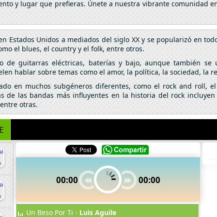
nto y lugar que prefieras. Únete a nuestra vibrante comunidad en 
en Estados Unidos a mediados del siglo XX y se popularizó en tod
o el blues, el country y el folk, entre otros.
so de guitarras eléctricas, baterías y bajo, aunque también se 
elen hablar sobre temas como el amor, la política, la sociedad, la r
nado en muchos subgéneros diferentes, como el rock and roll, el 
 de las bandas más influyentes en la historia del rock incluyen 
entre otras.
E
00:00
00:00
Un Beso Por Ti -
Luis Aguile