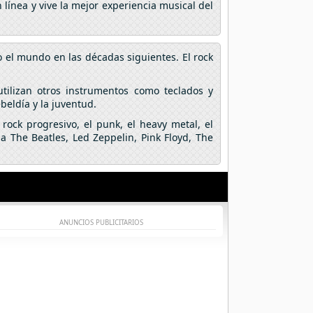
línea y vive la mejor experiencia musical del
o el mundo en las décadas siguientes. El rock
utilizan otros instrumentos como teclados y
ebeldía y la juventud.
rock progresivo, el punk, el heavy metal, el
a The Beatles, Led Zeppelin, Pink Floyd, The
ANUNCIOS PUBLICITARIOS