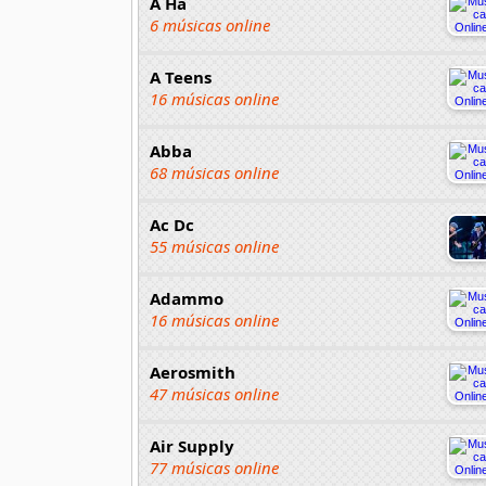
A Ha
6 músicas online
A Teens
16 músicas online
Abba
68 músicas online
Ac Dc
55 músicas online
Adammo
16 músicas online
Aerosmith
47 músicas online
Air Supply
77 músicas online