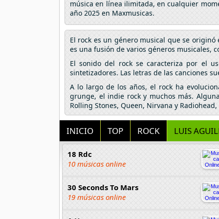
música en línea ilimitada, en cualquier mome
año 2025 en Maxmusicas.
El rock es un género musical que se originó 
es una fusión de varios géneros musicales, com
El sonido del rock se caracteriza por el u
sintetizadores. Las letras de las canciones su
A lo largo de los años, el rock ha evolucio
grunge, el indie rock y muchos más. Algunas
Rolling Stones, Queen, Nirvana y Radiohead, 
INICIO
TOP
ROCK
LUIS AGUIL
18 Rdc
10 músicas online
30 Seconds To Mars
19 músicas online