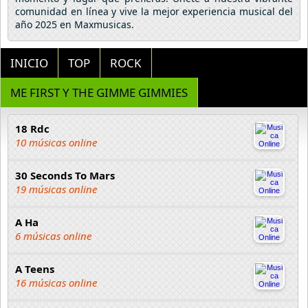
comunidad en línea y vive la mejor experiencia musical del
año 2025 en Maxmusicas.
INICIO
TOP
ROCK
ME FIRST Y THE GIMME GIMMIES
18 Rdc
10 músicas online
30 Seconds To Mars
19 músicas online
A Ha
6 músicas online
A Teens
16 músicas online