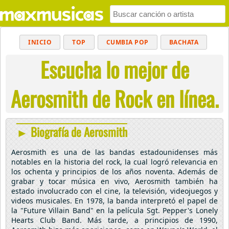
INICIO
TOP
CUMBIA POP
BACHATA
Escucha lo mejor de
POP
MUSICA CRISTIANA
REGGAETON
BALADAS
ALTERNATIVO
ELECTRÓNICA
Aerosmith de Rock en línea.
CUMBIAS
► Biografía de Aerosmith
Aerosmith es una de las bandas estadounidenses más
notables en la historia del rock, la cual logró relevancia en
los ochenta y principios de los años noventa. Además de
grabar y tocar música en vivo, Aerosmith también ha
estado involucrado con el cine, la televisión, videojuegos y
videos musicales. En 1978, la banda interpretó el papel de
la "Future Villain Band" en la película Sgt. Pepper's Lonely
Hearts Club Band. Más tarde, a principios de 1990,