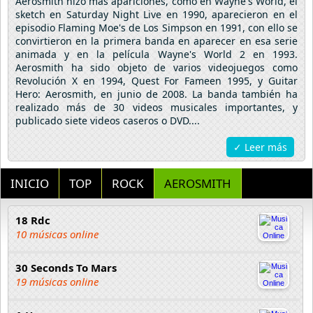
Aerosmith hizo más apariciones, como en Wayne's World, el
sketch en Saturday Night Live en 1990, aparecieron en el
episodio Flaming Moe's de Los Simpson en 1991, con ello se
convirtieron en la primera banda en aparecer en esa serie
animada y en la película Wayne's World 2 en 1993.
Aerosmith ha sido objeto de varios videojuegos como
Revolución X en 1994, Quest For Fameen 1995, y Guitar
Hero: Aerosmith, en junio de 2008. La banda también ha
realizado más de 30 videos musicales importantes, y
publicado siete videos caseros o DVD....
✓ Leer más
INICIO
TOP
ROCK
AEROSMITH
18 Rdc
10 músicas online
30 Seconds To Mars
19 músicas online