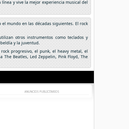
línea y vive la mejor experiencia musical del
o el mundo en las décadas siguientes. El rock
utilizan otros instrumentos como teclados y
ebeldía y la juventud.
rock progresivo, el punk, el heavy metal, el
a The Beatles, Led Zeppelin, Pink Floyd, The
ANUNCIOS PUBLICITARIOS