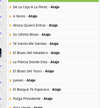
De La Ceja A La Perez -
Atajo
A Veces -
Atajo
Ahora Quiero Entrar -
Atajo
Su Ultimo Blues -
Atajo
Te Siento Me Sientes -
Atajo
El Blues Del Heladero -
Atajo
La Policia Donde Esta -
Atajo
El Blues Del Tours -
Atajo
Jueves -
Atajo
El Bosque Te Esperara -
Atajo
Pulga Presidente -
Atajo
Hoja Verde -
Atajo