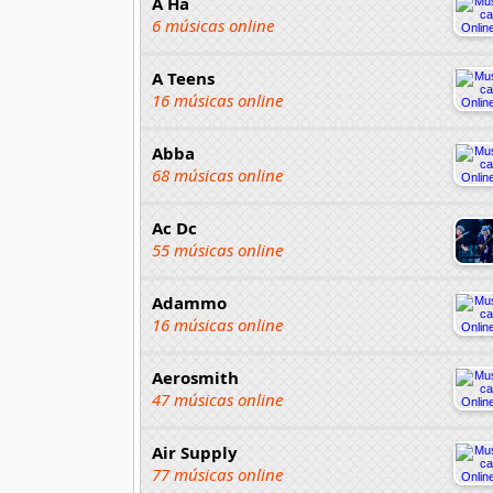
A Ha
6 músicas online
A Teens
16 músicas online
Abba
68 músicas online
Ac Dc
55 músicas online
Adammo
16 músicas online
Aerosmith
47 músicas online
Air Supply
77 músicas online