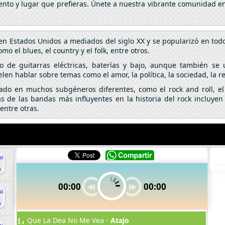
nto y lugar que prefieras. Únete a nuestra vibrante comunidad en 
en Estados Unidos a mediados del siglo XX y se popularizó en tod
o el blues, el country y el folk, entre otros.
so de guitarras eléctricas, baterías y bajo, aunque también se 
elen hablar sobre temas como el amor, la política, la sociedad, la r
nado en muchos subgéneros diferentes, como el rock and roll, el 
 de las bandas más influyentes en la historia del rock incluyen 
entre otras.
00:00
00:00
Que La Dea No Me Vea -
Atajo