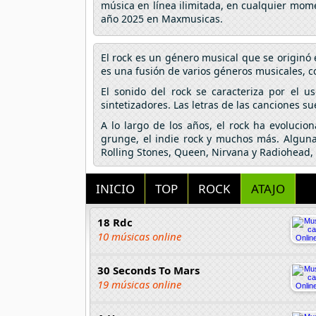
música en línea ilimitada, en cualquier mome
año 2025 en Maxmusicas.
El rock es un género musical que se originó 
es una fusión de varios géneros musicales, com
El sonido del rock se caracteriza por el u
sintetizadores. Las letras de las canciones su
A lo largo de los años, el rock ha evolucio
grunge, el indie rock y muchos más. Algunas
Rolling Stones, Queen, Nirvana y Radiohead, 
INICIO
TOP
ROCK
ATAJO
18 Rdc
10 músicas online
30 Seconds To Mars
19 músicas online