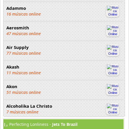
Adammo
16 músicas online
Aerosmith
47 músicas online
Air Supply
77 músicas online
Akash
11 músicas online
Akon
51 músicas online
Alcoholika La Christo
7 músicas online
Perfecting Lonliness -
Jets To Brazil
Atajo