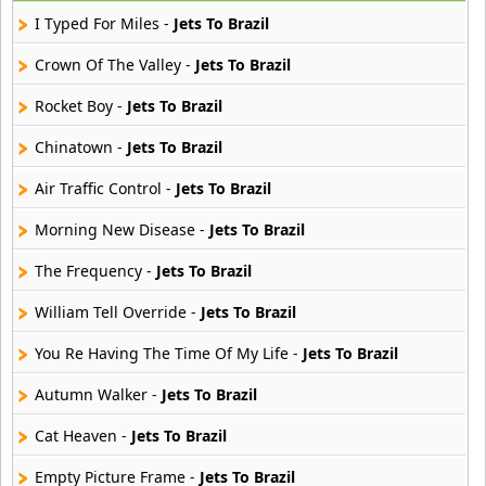
22 músicas online
I Typed For Miles -
Jets To Brazil
Banane Metalik
Crown Of The Valley -
Jets To Brazil
26 músicas online
Rocket Boy -
Jets To Brazil
Barry Manilow
Chinatown -
Jets To Brazil
16 músicas online
Air Traffic Control -
Jets To Brazil
Beady Eye
16 músicas online
Morning New Disease -
Jets To Brazil
The Frequency -
Jets To Brazil
Bee Gees
29 músicas online
William Tell Override -
Jets To Brazil
You Re Having The Time Of My Life -
Jets To Brazil
Ben Harper
11 músicas online
Autumn Walker -
Jets To Brazil
Billboard
Cat Heaven -
Jets To Brazil
163 músicas online
Empty Picture Frame -
Jets To Brazil