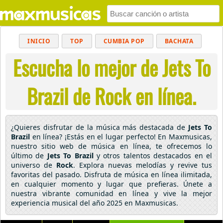
INICIO
TOP
CUMBIA POP
BACHATA
Escucha lo mejor de Jets To
POP
MUSICA CRISTIANA
REGGAETON
BALADAS
ALTERNATIVO
ELECTRÓNICA
Brazil de Rock en línea.
CUMBIAS
¿Quieres disfrutar de la música más destacada de
Jets To
Brazil
en línea? ¡Estás en el lugar perfecto! En Maxmusicas,
nuestro sitio web de música en línea, te ofrecemos lo
último de
Jets To Brazil
y otros talentos destacados en el
universo de
Rock
. Explora nuevas melodías y revive tus
favoritas del pasado. Disfruta de música en línea ilimitada,
en cualquier momento y lugar que prefieras. Únete a
nuestra vibrante comunidad en línea y vive la mejor
experiencia musical del año 2025 en Maxmusicas.