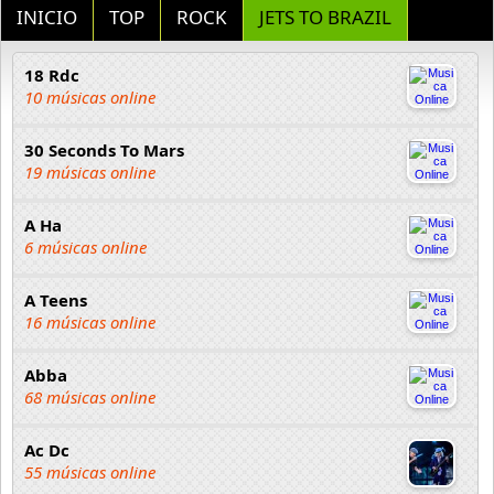
INICIO
TOP
ROCK
JETS TO BRAZIL
18 Rdc
10 músicas online
30 Seconds To Mars
19 músicas online
A Ha
6 músicas online
A Teens
16 músicas online
Abba
68 músicas online
Ac Dc
55 músicas online