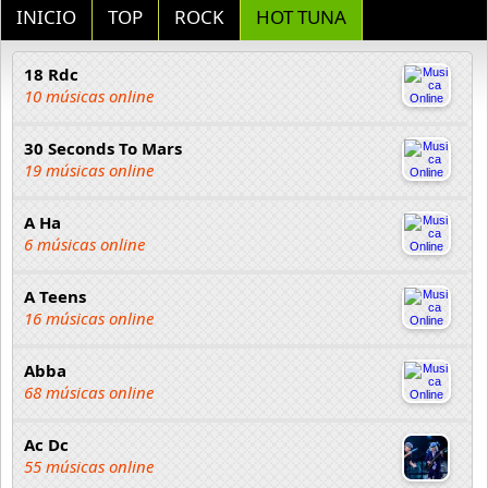
INICIO
TOP
ROCK
HOT TUNA
18 Rdc
10 músicas online
30 Seconds To Mars
19 músicas online
A Ha
6 músicas online
A Teens
16 músicas online
Abba
68 músicas online
Ac Dc
55 músicas online