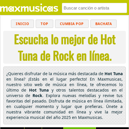
INICIO
TOP
CUMBIA POP
BACHATA
Escucha lo mejor de Hot
POP
MUSICA CRISTIANA
REGGAETON
BALADAS
ALTERNATIVO
ELECTRÓNICA
Tuna de Rock en línea.
CUMBIAS
¿Quieres disfrutar de la música más destacada de
Hot Tuna
en línea? ¡Estás en el lugar perfecto! En Maxmusicas,
nuestro sitio web de música en línea, te ofrecemos lo
último de
Hot Tuna
y otros talentos destacados en el
universo de
Rock
. Explora nuevas melodías y revive tus
favoritas del pasado. Disfruta de música en línea ilimitada,
en cualquier momento y lugar que prefieras. Únete a
nuestra vibrante comunidad en línea y vive la mejor
experiencia musical del año 2025 en Maxmusicas.