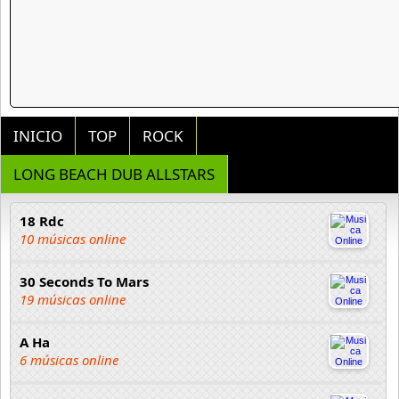
INICIO
TOP
ROCK
LONG BEACH DUB ALLSTARS
18 Rdc
10 músicas online
30 Seconds To Mars
19 músicas online
A Ha
6 músicas online