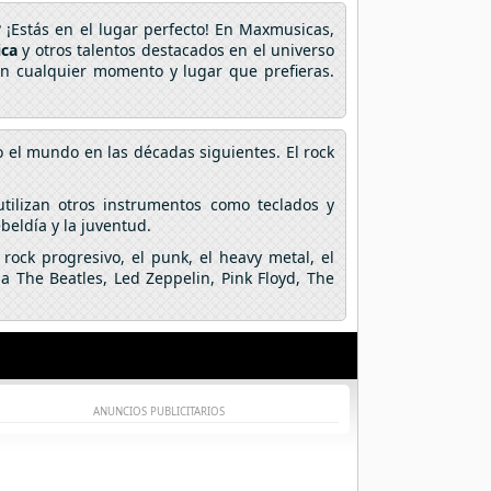
 ¡Estás en el lugar perfecto! En Maxmusicas,
ica
y otros talentos destacados en el universo
 en cualquier momento y lugar que prefieras.
o el mundo en las décadas siguientes. El rock
utilizan otros instrumentos como teclados y
ebeldía y la juventud.
rock progresivo, el punk, el heavy metal, el
a The Beatles, Led Zeppelin, Pink Floyd, The
ANUNCIOS PUBLICITARIOS