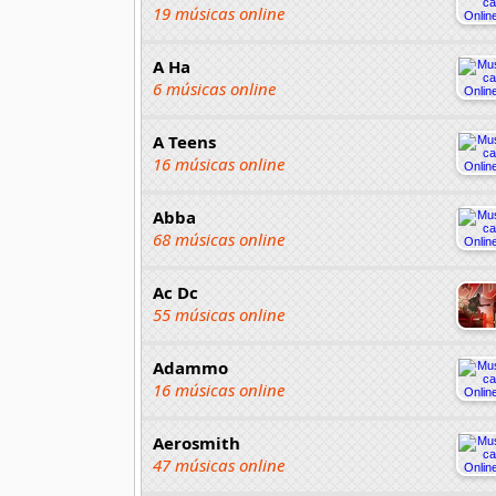
19 músicas online
A Ha
6 músicas online
A Teens
16 músicas online
Abba
68 músicas online
Ac Dc
55 músicas online
Adammo
16 músicas online
Aerosmith
47 músicas online