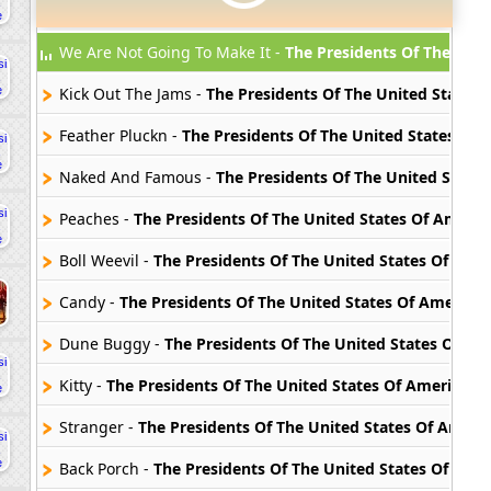
We Are Not Going To Make It -
The Presidents Of The Unit
Kick Out The Jams -
The Presidents Of The United States 
Feather Pluckn -
The Presidents Of The United States Of 
Naked And Famous -
The Presidents Of The United State
Peaches -
The Presidents Of The United States Of Americ
Boll Weevil -
The Presidents Of The United States Of Ame
Candy -
The Presidents Of The United States Of America
Dune Buggy -
The Presidents Of The United States Of Am
Kitty -
The Presidents Of The United States Of America
Stranger -
The Presidents Of The United States Of Ameri
Back Porch -
The Presidents Of The United States Of Ame