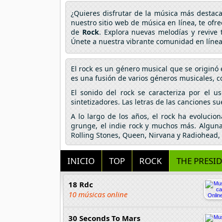
¿Quieres disfrutar de la música más desta
nuestro sitio web de música en línea, te ofr
de
Rock
. Explora nuevas melodías y revive 
Únete a nuestra vibrante comunidad en línea
El rock es un género musical que se originó 
es una fusión de varios géneros musicales, com
El sonido del rock se caracteriza por el u
sintetizadores. Las letras de las canciones su
A lo largo de los años, el rock ha evolucio
grunge, el indie rock y muchos más. Algunas
Rolling Stones, Queen, Nirvana y Radiohead, 
INICIO
TOP
ROCK
THE PRESID
18 Rdc
10 músicas online
30 Seconds To Mars