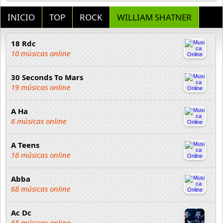
INICIO
TOP
ROCK
WILLIAM SHATNER
18 Rdc
10 músicas online
30 Seconds To Mars
19 músicas online
A Ha
6 músicas online
A Teens
16 músicas online
Abba
68 músicas online
Ac Dc
55 músicas online