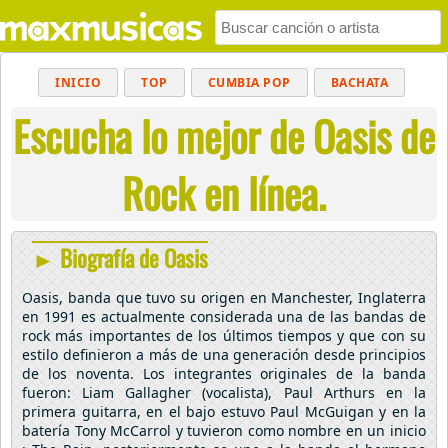
INICIO
TOP
CUMBIA POP
BACHATA
Escucha lo mejor de Oasis de
POP
MUSICA CRISTIANA
REGGAETON
BALADAS
ALTERNATIVO
ELECTRÓNICA
Rock en línea.
CUMBIAS
► Biografía de Oasis
Oasis, banda que tuvo su origen en Manchester, Inglaterra
en 1991 es actualmente considerada una de las bandas de
rock más importantes de los últimos tiempos y que con su
estilo definieron a más de una generación desde principios
de los noventa. Los integrantes originales de la banda
fueron: Liam Gallagher (vocalista), Paul Arthurs en la
primera guitarra, en el bajo estuvo Paul McGuigan y en la
batería Tony McCarrol y tuvieron como nombre en un inicio