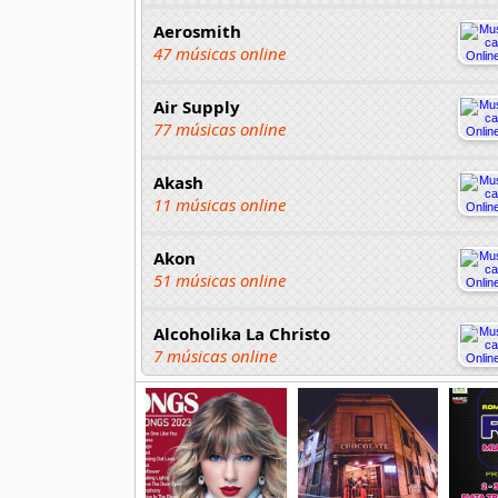
Aerosmith
47 músicas online
Air Supply
77 músicas online
Akash
11 músicas online
Akon
51 músicas online
Alcoholika La Christo
7 músicas online
Atajo
22 músicas online
Banane Metalik