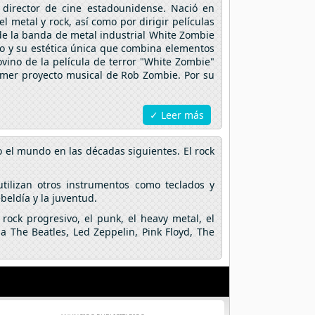
director de cine estadounidense. Nació en
l metal y rock, así como por dirigir películas
 de la banda de metal industrial White Zombie
vo y su estética única que combina elementos
ovino de la película de terror "White Zombie"
rimer proyecto musical de Rob Zombie. Por su
✓ Leer más
o el mundo en las décadas siguientes. El rock
utilizan otros instrumentos como teclados y
ebeldía y la juventud.
rock progresivo, el punk, el heavy metal, el
a The Beatles, Led Zeppelin, Pink Floyd, The